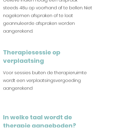
Gelieve indien nodig een afspraak
steeds 48u op voorhand af te bellen. Niet
nagekomen afspraken of te laat
geannuleerde afspraken worden
aangerekend.
Therapiesessie op
verplaatsing
Voor sessies buiten de therapieruimte
wordt een verplaatsingsvergoeding
aangerekend
In welke taal wordt de
therapie aangeboden?