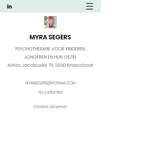
MYRA SEGERS
PSYCHOTHERAPIE VOOR KINDEREN,
JONGEREN EN HUN GEZIN
Adres: Jacobuslei 79, 2930 Brasschaat
MYRASEGERS@HOTMAIL.COM
TEL
0478671191
Contact opnemen