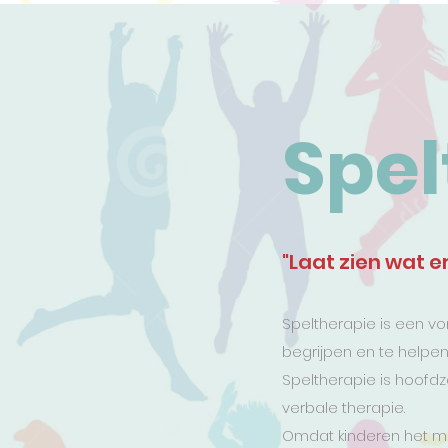
Spel
"Laat zien wat er
Speltherapie is een vo
begrijpen en te helpen
Speltherapie is hoofdza
verbale therapie.
Omdat kinderen het mo