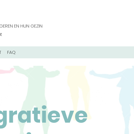
GEREN EN HUN GEZIN
aat
T
FAQ
gratieve