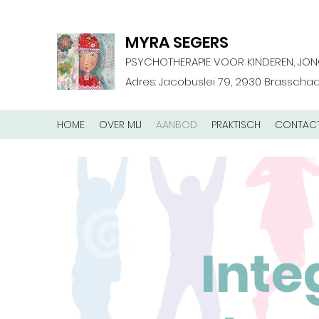
MYRA SEGERS
PSYCHOTHERAPIE VOOR KINDEREN, JON
Adres: Jacobuslei 79, 2930 Brassch
HOME
OVER MIJ
AANBOD
PRAKTISCH
CONTAC
Inte