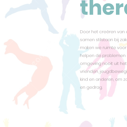
ther
Door het creëren van 
samen stilstaan bij z
maken we ruimte voor 
helpen de problemen 
omgeving nooit uit het o
vrienden, jeugdbeweging
kind en anderen, om z
en gedrag.